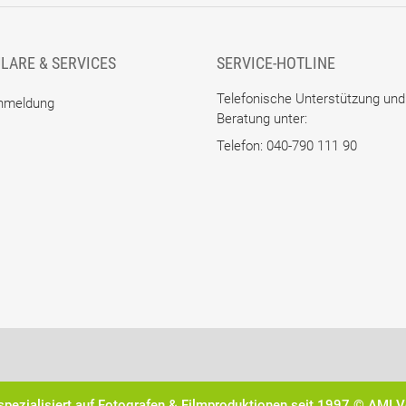
LARE & SERVICES
SERVICE-HOTLINE
Telefonische Unterstützung und
nmeldung
Beratung unter:
Telefon: 040-790 111 90
spezialisiert auf Fotografen & Filmproduktionen seit 1997 © AMI